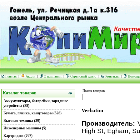
Главная
|
Акции
|
О компании
|
Сервисный центр
|
Контакты
|
Помощ
Поиск товаров
Каталог товаров
Аккумуляторы, батарейки, зарядные
устройства (88)
Verbatim
Бумага, пленка, канцтовары (528)
Бытовая техника (39)
Производитель:
V
Инженерные машины (5)
High St, Egham, S
Картриджи (767)