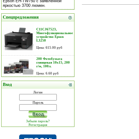
Epson EH-TW750 с заявленной
яркостью 3700 люмен.
Спецпредложения
C11CJ67523,
Многофункциональное
устройство Epson
L3250
Цена: 615.00 руб
200 Фотобумага
глянцевая 10х15, 200
г/м, 100л.
Цена: 6.60 руб
Вход
Логин
Пароль
Забыли пароль?
Регистрация