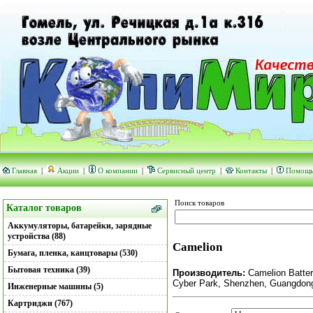
Главная
|
Акции
|
О компании
|
Сервисный центр
|
Контакты
|
Помощ
Поиск товаров
Каталог товаров
Аккумуляторы, батарейки, зарядные
устройства (88)
Camelion
Бумага, пленка, канцтовары (530)
Бытовая техника (39)
Производитель:
Camelion Battery
Cyber Park, Shenzhen, Guangdong
Инженерные машины (5)
Картриджи (767)