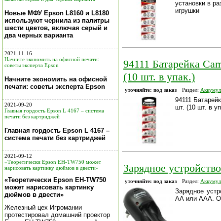
установки в р
игрушки
Новые МФУ Epson L8160 и L8180
используют чернила из палитры
шести цветов, включая серый и
два черных варианта
2021-11-16
Начните экономить на офисной печати:
94111 Батарейка Cam
советы эксперта Epson
(10 шт. в упак.)
Начните экономить на офисной
печати: советы эксперта Epson
уточняйте: под заказ
Раздел:
Аккумул
94111 Батарейк
2021-09-20
шт. (10 шт. в уп
Главная гордость Epson L 4167 – система
печати без картриджей
Главная гордость Epson L 4167 –
система печати без картриджей
2021-09-12
«Теоретически Epson EH-TW750 может
Зарядное устройств
нарисовать картинку дюймов в двести»
«Теоретически Epson EH-TW750
уточняйте: под заказ
Раздел:
Аккумул
может нарисовать картинку
Зарядное устр
дюймов в двести»
АА или ААА. О
Железный цех Игромании
протестировал домашний проектор