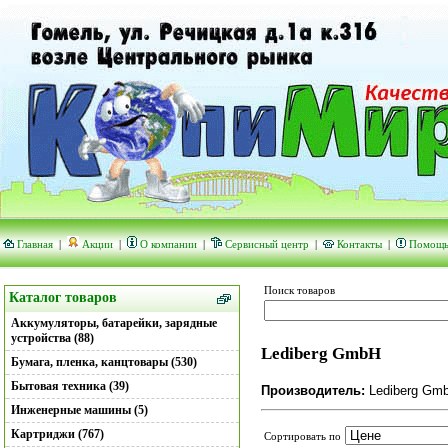
Главная
|
Акции
|
О компании
|
Сервисный центр
|
Контакты
|
Помощ
Поиск товаров
Каталог товаров
Аккумуляторы, батарейки, зарядные
устройства (88)
Lediberg GmbH
Бумага, пленка, канцтовары (530)
Бытовая техника (39)
Производитель:
Lediberg Gmb
Инженерные машины (5)
Картриджи (767)
Сортировать по