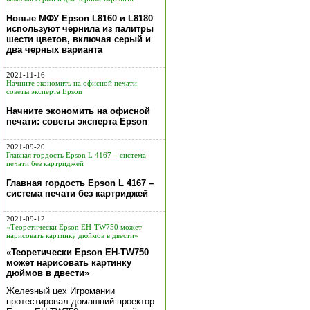
Новые МФУ Epson L8160 и L8180
используют чернила из палитры
шести цветов, включая серый и
два черных варианта
2021-11-16
Начните экономить на офисной печати:
советы эксперта Epson
Начните экономить на офисной
печати: советы эксперта Epson
2021-09-20
Главная гордость Epson L 4167 – система
печати без картриджей
Главная гордость Epson L 4167 –
система печати без картриджей
2021-09-12
«Теоретически Epson EH-TW750 может
нарисовать картинку дюймов в двести»
«Теоретически Epson EH-TW750
может нарисовать картинку
дюймов в двести»
Железный цех Игромании
протестировал домашний проектор