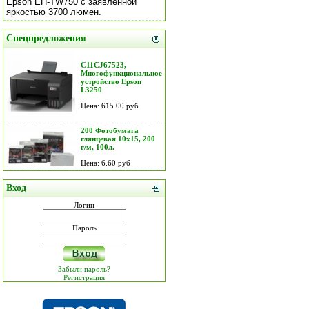
Epson EH-TW750 с заявленной
яркостью 3700 люмен.
Спецпредложения
C11CJ67523,
Многофункциональное
устройство Epson
L3250
Цена: 615.00 руб
200 Фотобумага
глянцевая 10х15, 200
г/м, 100л.
Цена: 6.60 руб
Вход
Логин
Пароль
Забыли пароль?
Регистрация